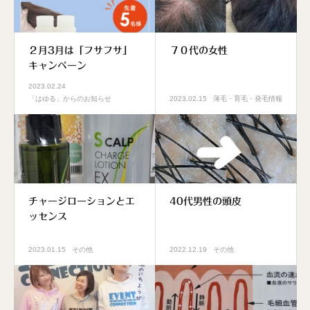
２月3月は「フサフサ」
７０代の女性
キャンペーン
2023.02.24
「はゆる」からのお知らせ
2023.02.15
薄毛・育毛・発毛情報
チャージローションとエ
40代男性の頭皮
ッセンス
2023.01.15
その他
2022.12.19
その他