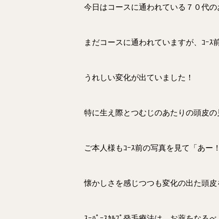
今日はコースに通われている７０代の
まだコースに通われていますが、ｺｰｽ
うれしい変化が出ていました！
特に生え際とつむじのあたりの頭皮の
ご本人様もｺｰｽ前の写真を見て「あ
懐かしさを感じつつも変化の出た頭皮
ｽｰﾊﾟｰｽｶﾙﾌﾟ発毛療法は、お薬を