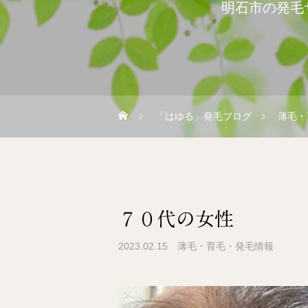
明石市の発毛
「はゆる」発毛ブログ
薄毛・
７０代の女性
2023.02.15
薄毛・育毛・発毛情報