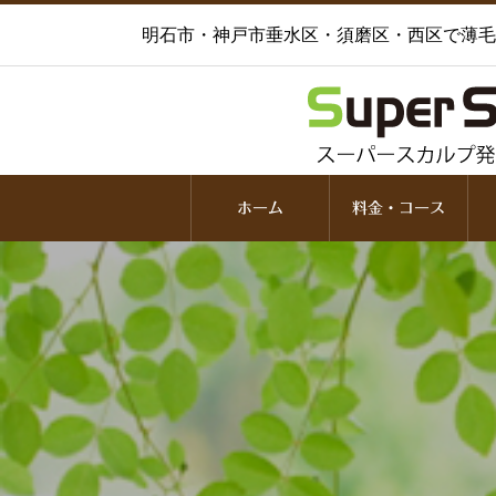
明石市・神戸市垂水区・須磨区・西区で薄毛
ホーム
料金・コース