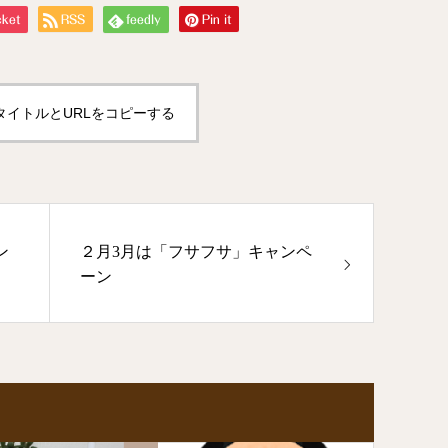
ket
RSS
feedly
Pin it
タイトルとURLをコピーする
ン
２月3月は「フサフサ」キャンペ
ーン