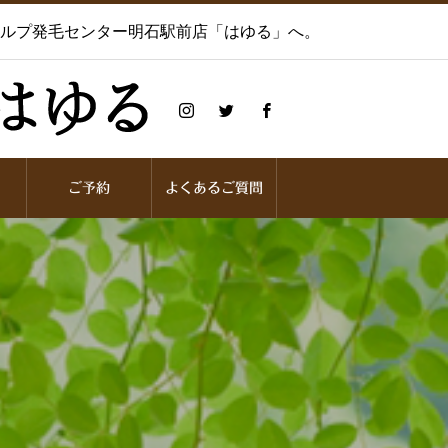
カルプ発毛センター明石駅前店「はゆる」へ。
ご予約
よくあるご質問