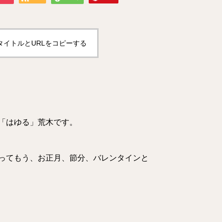
タイトルとURLをコピーする
店「はゆる」荒木です。
ってもう、お正月、節分、バレンタインと