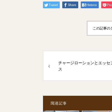
Tweet
Share
Hatena
Poc
この記事の
チャージローションとエッセ
ス
関連記事