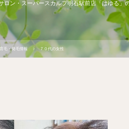
サロン・スーパースカルプ明石駅前店「はゆる」
育毛・発毛情報
７０代の女性