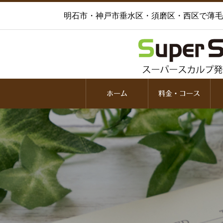
明石市・神戸市垂水区・須磨区・西区で薄毛
ホーム
料金・コース