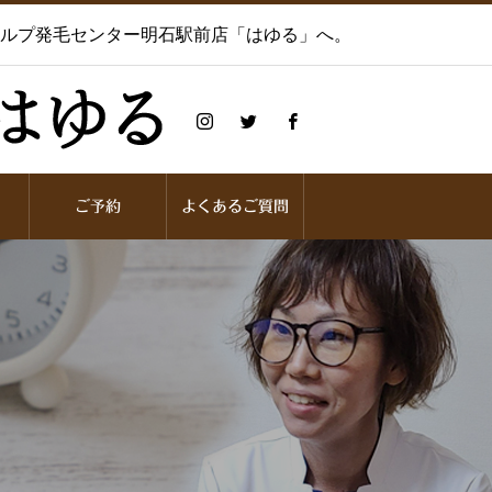
カルプ発毛センター明石駅前店「はゆる」へ。
ご予約
よくあるご質問