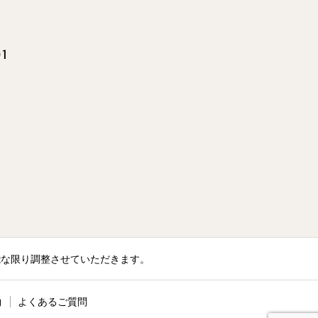
01
可能な限り調整させていただきます。
約
よくあるご質問